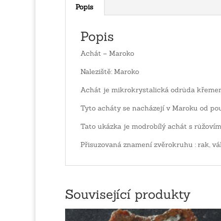
Popis
Popis
Achát – Maroko
Naleziště: Maroko
Achát je mikrokrystalická odrůda křemen
Tyto acháty se nacházejí v Maroku od pou
Tato ukázka je modrobílý achát s růžoví
Přisuzovaná znamení zvěrokruhu : rak, vá
Související produkty