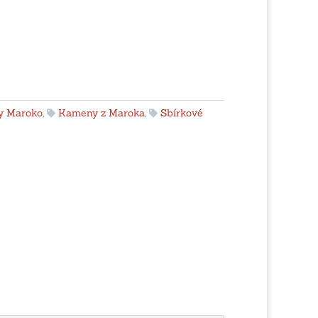
y Maroko
,
Kameny z Maroka
,
Sbírkové