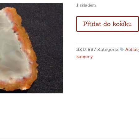
1 skladem
Achát
Přidat do košíku
-
Maroko
množství
SKU:
987
Kategorie:
Achát
kameny