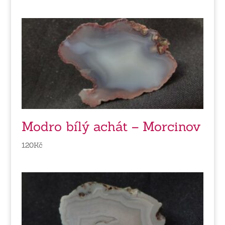
Modro bílý achát – Morcinov
120
Kč