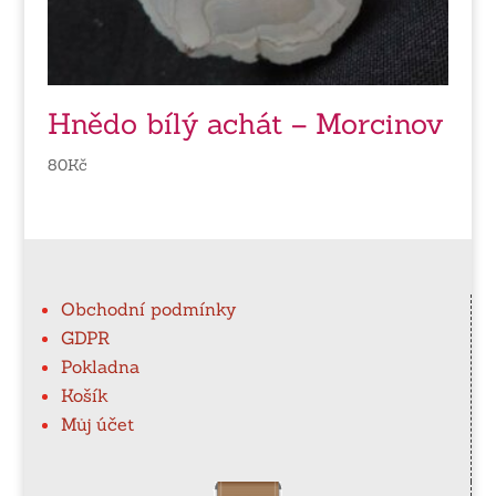
Hnědo bílý achát – Morcinov
80
Kč
Obchodní podmínky
GDPR
Pokladna
Košík
Můj účet