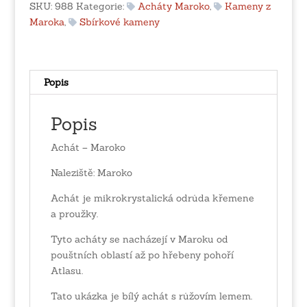
SKU:
988
Kategorie:
Acháty Maroko
,
Kameny z
Maroka
,
Sbírkové kameny
Popis
Popis
Achát – Maroko
Naleziště: Maroko
Achát je mikrokrystalická odrůda křemene
a proužky.
Tyto acháty se nacházejí v Maroku od
pouštních oblastí až po hřebeny pohoří
Atlasu.
Tato ukázka je bílý achát s růžovím lemem.