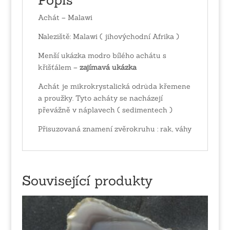
Achát – Malawi
Naleziště: Malawi ( jihovýchodní Afrika )
Menší ukázka modro bílého achátu s
křišťálem –
zajímavá ukázka
Achát je mikrokrystalická odrůda křemene
a proužky. Tyto acháty se nacházejí
převážně v náplavech ( sedimentech )
Přisuzovaná znamení zvěrokruhu : rak, váhy
Související produkty