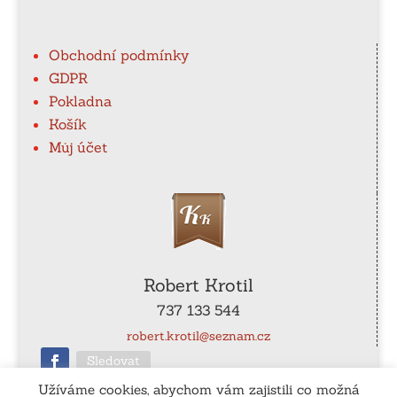
Obchodní podmínky
GDPR
Pokladna
Košík
Můj účet
Robert Krotil
737 133 544
robert.krotil@seznam.cz
Sledovat
Užíváme cookies, abychom vám zajistili co možná