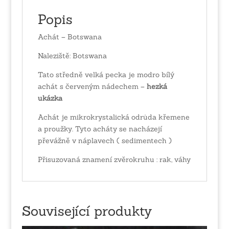
Popis
Achát – Botswana
Naleziště: Botswana
Tato středně velká pecka je modro bílý
achát s červeným nádechem –
hezká
ukázka
Achát je mikrokrystalická odrůda křemene
a proužky. Tyto acháty se nacházejí
převážně v náplavech ( sedimentech )
Přisuzovaná znamení zvěrokruhu : rak, váhy
Související produkty