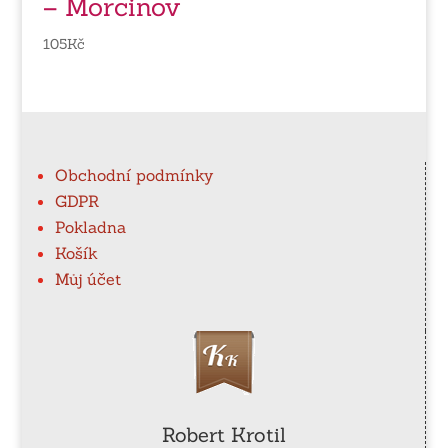
– Morcinov
105
Kč
Obchodní podmínky
GDPR
Pokladna
Košík
Můj účet
Robert Krotil